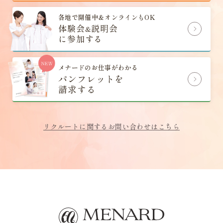
各地で開催中＆オンラインもOK
体験会
説明会
&
に参加する
メナードのお仕事がわかる
パンフレットを
請求する
リクルートに関するお問い合わせはこちら