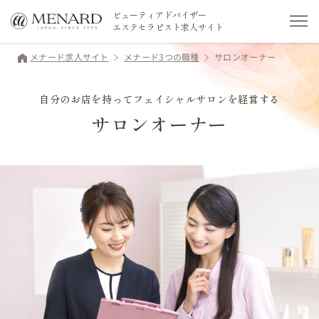
ビューティアドバイザー
エステセラピスト求人サイト
メナード求人サイト
メナード3つの職種
サロンオーナー
自分のお店を持ってフェイシャルサロンを経営する
サロンオーナー