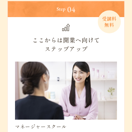
04
Step
受講料
無料
ここからは開業へ向けて
ステップアップ
マネージャースクール