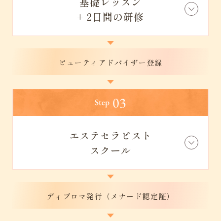
基礎レッスン
+ 2日間の研修
ビューティアドバイザー登録
03
Step
エステセラピスト
スクール
ディプロマ発行（メナード認定証）