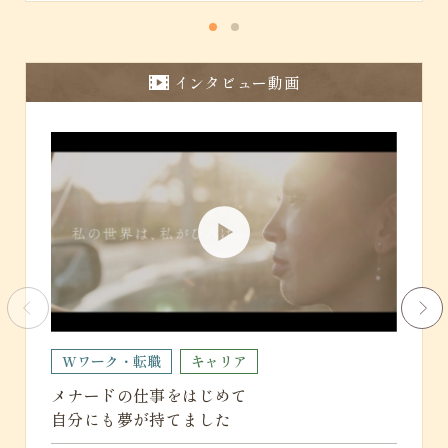
インタビュー動画
主
Wワーク・転職
キャリア
子育
メナードの仕事をはじめて
自分にも夢が持てました
サロン